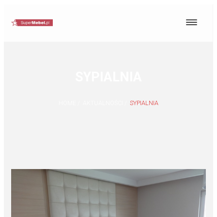
SYPIALNIA
HOME
/
AKTUALNOŚCI
/
SYPIALNIA