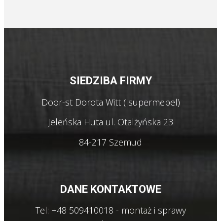
SIEDZIBA FIRMY
Door-st Dorota Witt ( supermebel)
Jeleńska Huta ul. Otalżyńska 23
84-217 Szemud
DANE KONTAKTOWE
Tel: +48 509410018 - montaż i sprawy